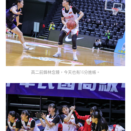
高二前鋒林念臻，今天也有16分進帳。