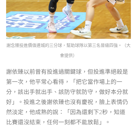
謝念臻投進價值連城的三分球，幫助球隊以第三名晉級四強。（大
會提供）
謝依臻以前曾有投進過關鍵球，但投進準絕殺是
第一次，他平常心看待，「把它當作場上的一
分，該出手就出手、該防守就防守，做好本分就
好」。投進之後謝依臻也沒有慶祝，臉上表情仍
然淡定，他成熟的說：「因為還剩下2秒，知道
比賽還沒結束，任何一刻都不能放鬆」。