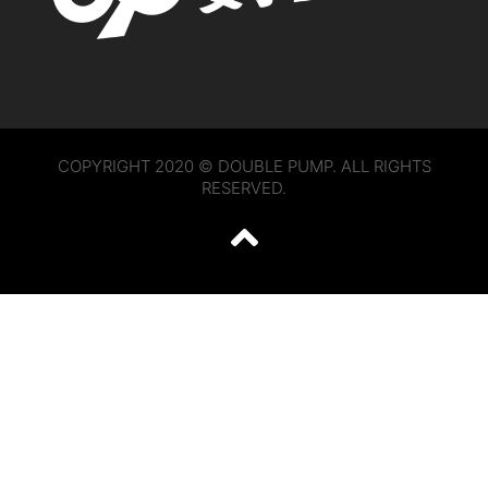
COPYRIGHT 2020 © DOUBLE PUMP. ALL RIGHTS
RESERVED.