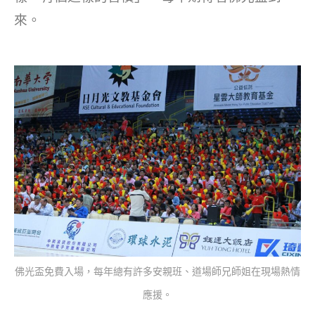
來。
佛光盃免費入場，每年總有許多安親班、道場師兄師姐在現場熱情
應援。