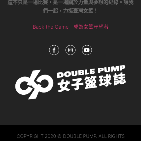
這不只是一場比賽，是一場關於力量與夢想的紀錄。讓我
們一起，力挺臺灣女籃！
Back the Game | 成為女籃守望者
COPYRIGHT 2020 © DOUBLE PUMP. ALL RIGHTS