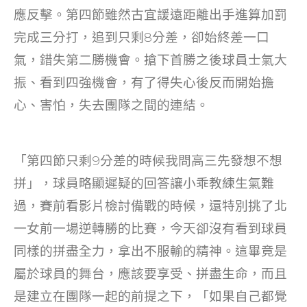
應反擊。第四節雖然古宜諼遠距離出手進算加罰
完成三分打，追到只剩8分差，卻始終差一口
氣，錯失第二勝機會。搶下首勝之後球員士氣大
振、看到四強機會，有了得失心後反而開始擔
心、害怕，失去團隊之間的連結。
「第四節只剩9分差的時候我問高三先發想不想
拼」，球員略顯遲疑的回答讓小乖教練生氣難
過，賽前看影片檢討備戰的時候，還特別挑了北
一女前一場逆轉勝的比賽，今天卻沒有看到球員
同樣的拼盡全力，拿出不服輸的精神。這畢竟是
屬於球員的舞台，應該要享受、拼盡生命，而且
是建立在團隊一起的前提之下，「如果自己都覺