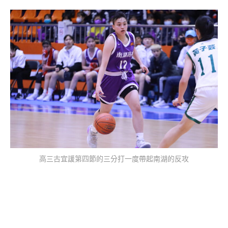
高三古宜諼第四節的三分打一度帶起南湖的反攻