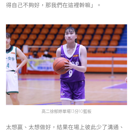
得自己不夠好，那我們在這裡幹嘛」。
高二徐郁婷單場13分10籃板
太想贏、太想做好，結果在場上彼此少了溝通、