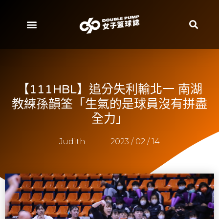
【111HBL】追分失利輸北一 南湖
教練孫韻筌「生氣的是球員沒有拼盡
全力」
Judith
2023 / 02 / 14