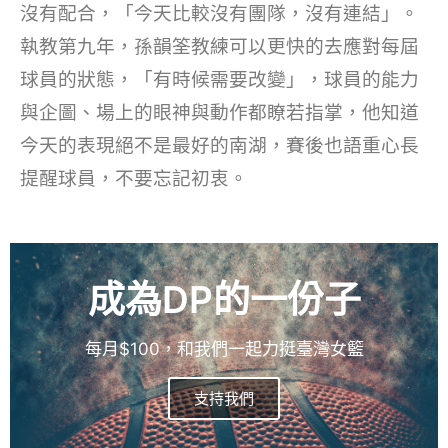
沒有配合，「今天比較沒有團隊，沒有連結」。
執教第九年，孫韻筌教練可以更快的去應對每屆
球員的狀態，「有時候需要改變」，球員的能力
與企圖、場上的眼神與動作都瞭若指掌，他知道
今天的表現絕不是最好的南湖，賽後也語重心長
提醒球員，不要忘記初衷。
成為DP的一份子
每月$100，和我們一起力挺臺灣女籃
支持我們