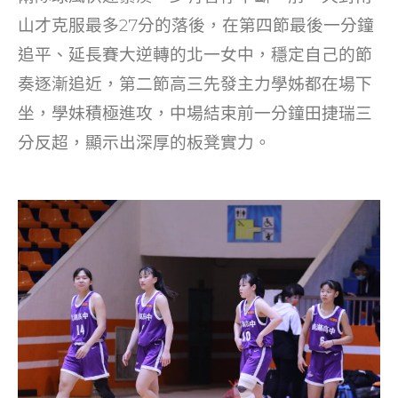
山才克服最多27分的落後，在第四節最後一分鐘
追平、延長賽大逆轉的北一女中，穩定自己的節
奏逐漸追近，第二節高三先發主力學姊都在場下
坐，學妹積極進攻，中場結束前一分鐘田捷瑞三
分反超，顯示出深厚的板凳實力。