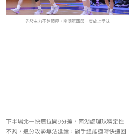
先發主力不夠積極，南湖第四節一度放上學妹
下半場北一快速拉開9分差，南湖處理球穩定性
不夠，追分攻勢無法延續，對手總能適時快速回