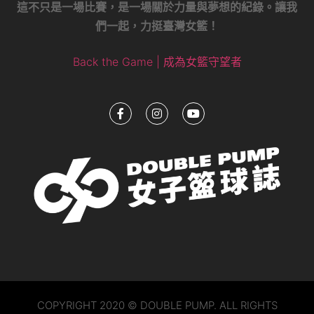
這不只是一場比賽，是一場關於力量與夢想的紀錄。讓我
們一起，力挺臺灣女籃！
Back the Game | 成為女籃守望者
COPYRIGHT 2020 © DOUBLE PUMP. ALL RIGHTS