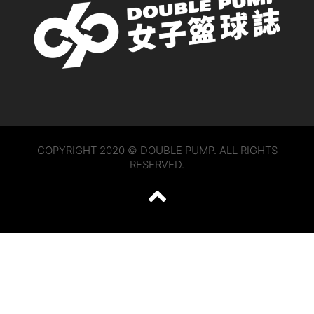
COPYRIGHT 2020 © DOUBLE PUMP. ALL RIGHTS
RESERVED.