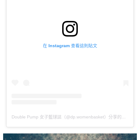
在 Instagram 查看這則貼文
Double Pump 女子籃球誌（@dp.womenbasket）分享的貼文