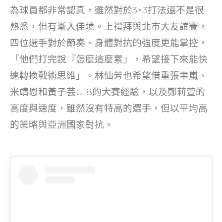
為球員都非常認真，雖然對於3×3打法還不是很
熟悉，但有漸入佳境。上禮拜與北市大友誼賽，
四位選手對於節奏、身體對抗的強度更能掌控，
「他們打完說『怎麼這麼累』，希望接下來能快
速轉換戰術思維」。林仙芳也希望借重張聿嵐、
米靖恩和黃子芸U18的大賽經驗，以及鄭莉萱的
高度與速度，雖然沒有特高的選手，但以平均高
的策略與亞洲國家對抗。