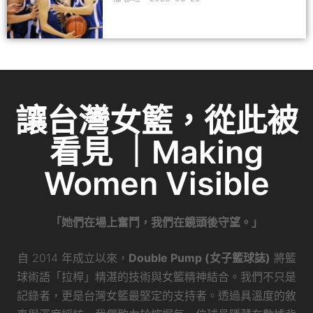
讓台灣女籃，從此被
看見 ｜Making
Women Visible
「她們在場上奮鬥，我們在鏡頭後守望。」
自 2014 年成立以來，
Double Pump (女子籃球誌)
將籃
球術語「拉桿」精湛的技術與女籃精神結合。我們不只是
記錄者，更是台灣女籃最堅定的支持者。透過具溫度的敘