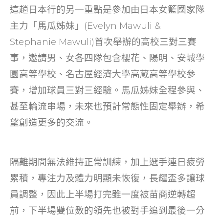
這趟日本行的另一重點是參加由日本女籃國家隊
主力「馬瓜姊妹」(Evelyn Mawuli &
Stephanie Mawuli)首次舉辦的高校三對三賽
事，邀請男、女各四隊包含櫻花、陽明、安城學
園高等學校、名古屋經濟大學高蔵高等學校參
賽，增加球員三對三經驗。馬瓜姊妹全程參與、
甚至輪流串場，未來也預計常態性固定舉辦，希
望創造更多的交流。
隔離期間無法維持正常訓練，加上選手連日疲勞
累積，專注力及體力明顯未恢復，長耀盃多讓球
員調整，因此上半場打完雖一度被苗商逆轉超
前，下半場雙位數的領先也被對手追到最後一分