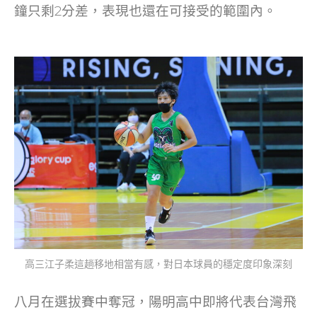
鐘只剩2分差，表現也還在可接受的範圍內。
高三江子柔這趟移地相當有感，對日本球員的穩定度印象深刻
八月在選拔賽中奪冠，陽明高中即將代表台灣飛