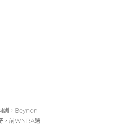
，Beynon
奇，前WNBA選