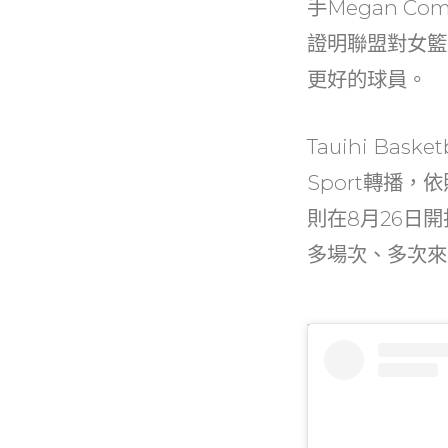
手Megan C
證明聯盟對女籃
更好的球員。
Tauihi Bas
Sport轉播
則在8月26日
多場次、多次來台