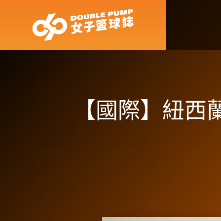
【國際】紐西