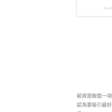
Taui
薪資是聯盟一項
認為要吸引最好