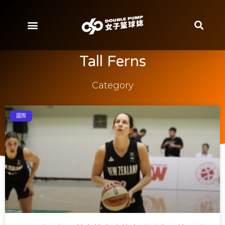
Tall Ferns
Category
國際