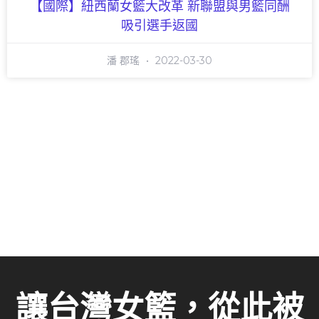
【國際】紐西蘭女籃大改革 新聯盟與男籃同酬
吸引選手返國
潘 郡瑤
2022-03-30
讓台灣女籃，從此被