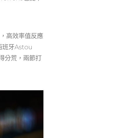
1分，高效率值反應
班牙Astou
的得分荒，兩節打