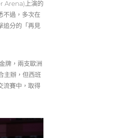
 Arena)上演的
悉不過，多次在
擊追分的「再見
下金牌，兩支歐洲
合主辦，但西班
交流賽中，取得