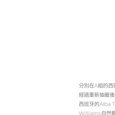
分別在A組的西
經過重新抽籤後
西班牙的Alba T
Williams