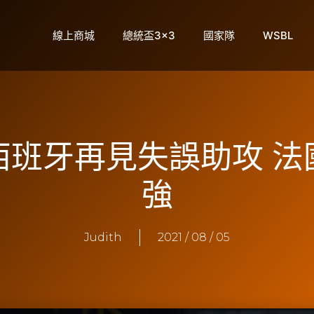
線上商城
總統盃3×3
國家隊
WSBL
西班牙再見失誤助攻 法
強
Judith
2021 / 08 / 05