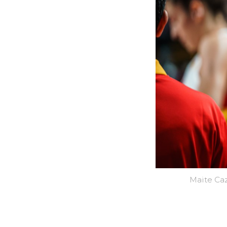
Maite