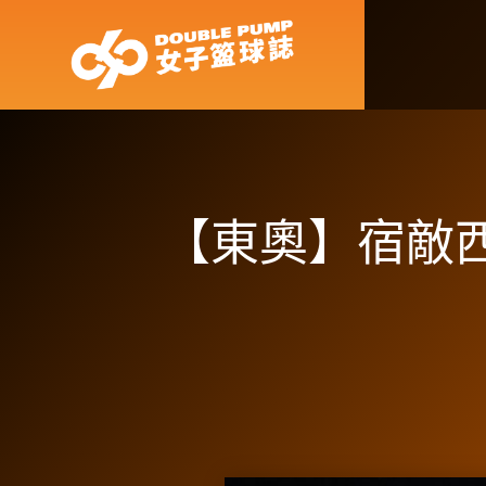
【東奧】宿敵