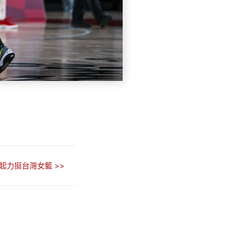
起力挺台灣女籃 >>