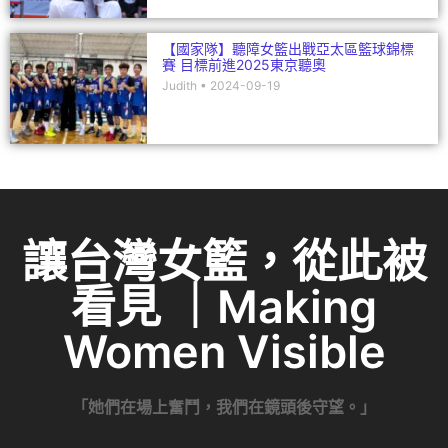
【國家隊】聽障女籃出戰亞太區籃球錦標
賽 目標前進2025東京聽奧
Judith
2024-09-19
讓台灣女籃，從此被
看見 ｜Making
Women Visible
「她們在場上奮鬥，我們在鏡頭後守望。」