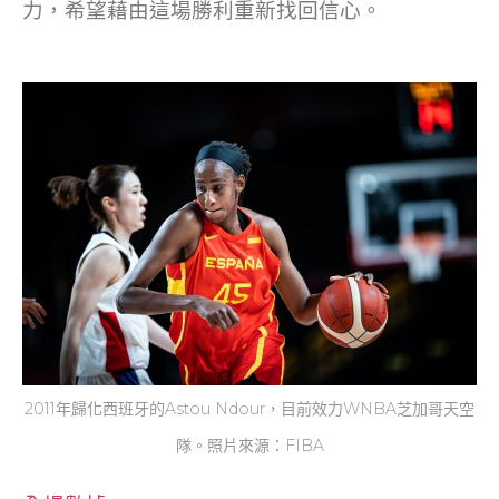
力，希望藉由這場勝利重新找回信心。
2011年歸化西班牙的Astou Ndour，目前效力WNBA芝加哥天空
隊。照片來源：FIBA