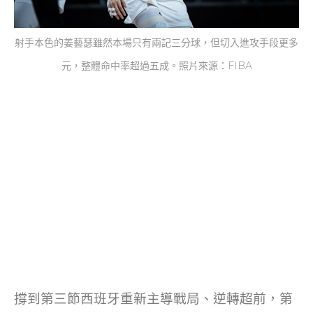
射手本色的姜藝瑟雖然本場只有兩記三分球，但切入進攻手段更多
元，整體命中率超過五成。照片來源：FIBA
撐到第三節西班牙重新主導戰局、逆轉超前，第