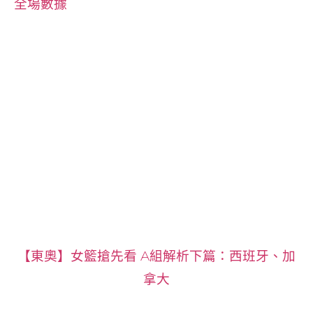
全場數據
【東奧】女籃搶先看 A組解析下篇：西班牙、加
拿大