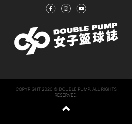
COPYRIGHT 2020 © DOUBLE PUMP. ALL RIGHTS
RESERVED.