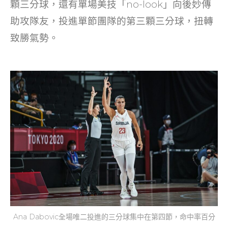
顆三分球，還有單場美技「no-look」向後妙傳
助攻隊友，投進單節團隊的第三顆三分球，扭轉
致勝氣勢。
Ana Dabovic全場唯二投進的三分球集中在第四節，命中率百分