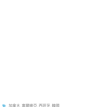
加拿大
,
塞爾維亞
,
西班牙
,
韓國