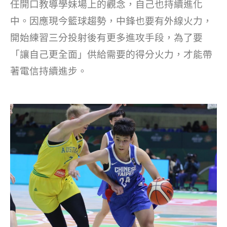
任開口教導學妹場上的觀念，自己也持續進化
中。因應現今籃球趨勢，中鋒也要有外線火力，
開始練習三分投射後有更多進攻手段，為了要
「讓自己更全面」供給需要的得分火力，才能帶
著電信持續進步。