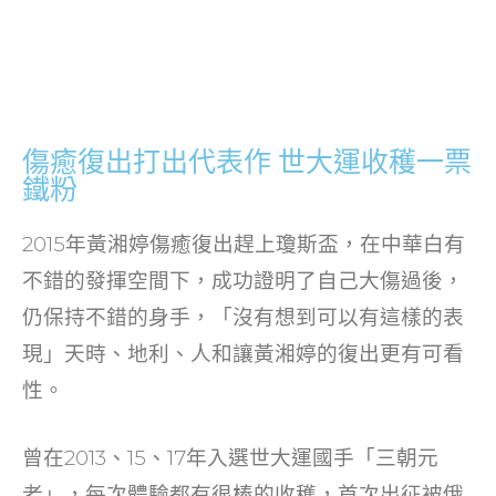
傷癒復出打出代表作 世大運收穫一票
鐵粉
2015年黃湘婷傷癒復出趕上瓊斯盃，在中華白有
不錯的發揮空間下，成功證明了自己大傷過後，
仍保持不錯的身手，「沒有想到可以有這樣的表
現」天時、地利、人和讓黃湘婷的復出更有可看
性。
曾在2013、15、17年入選世大運國手「三朝元
老」，每次體驗都有很棒的收穫，首次出征被俄