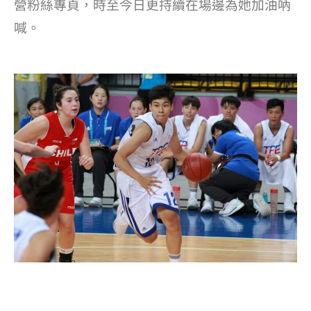
營粉絲專頁，時至今日更持續在場邊為她加油吶
喊。