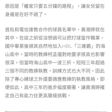
原因是「離家只要五分鐘的路程」，讓女兒留在
身邊是在好不過了。
首批和電信建教合作的球員名單中，黃湘婷就在
其中，在這之前從沒想過可以把打球當作職業，
國中畢業後順其自然地加入HBL「三連霸」的海
山高中。當時的教練柯孟儀對她要求很高也影響
很深，但當時海山高中一波三折，短短三年超過
三個不同的教練執教，訓練方式也大不同。因此
除了專心練球之外還要適應教練的執教風格，即
便如此，高中三年的進步幅度顯著，讓黃湘婷確
定自己有能力往更高層級挑戰。