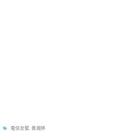
電信女籃
,
黃湘婷