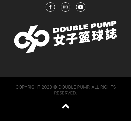
COPYRIGHT 2020 © DOUBLE PUMP. ALL RIGHTS
RESERVED.