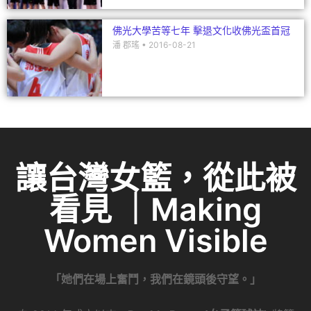
佛光大學苦等七年 擊退文化收佛光盃首冠
潘 郡瑤
2016-08-21
讓台灣女籃，從此被
看見 ｜Making
Women Visible
「她們在場上奮鬥，我們在鏡頭後守望。」