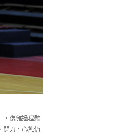
」，復健過程雖
、開刀，心態仍