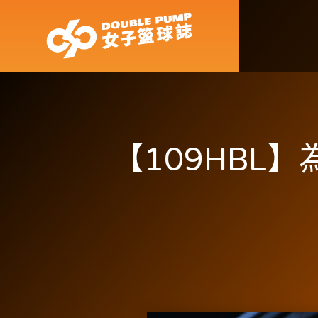
【109HBL