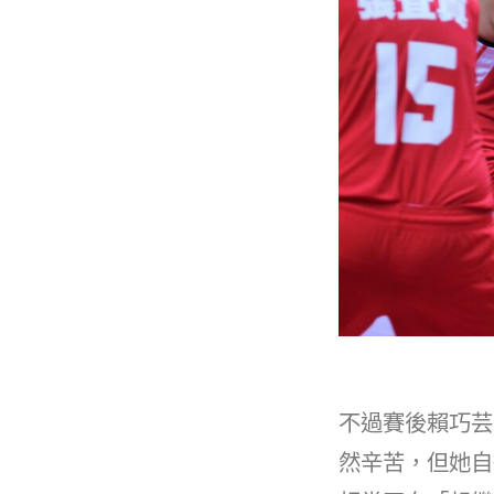
不過賽後賴巧芸
然辛苦，但她自