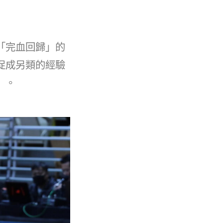
「完血回歸」的
促成另類的經驗
」。