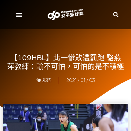
【109HBL】北一慘敗遭罰跑 駱燕
萍教練：輸不可怕，可怕的是不積極
潘 郡瑤
2021 / 01 / 03