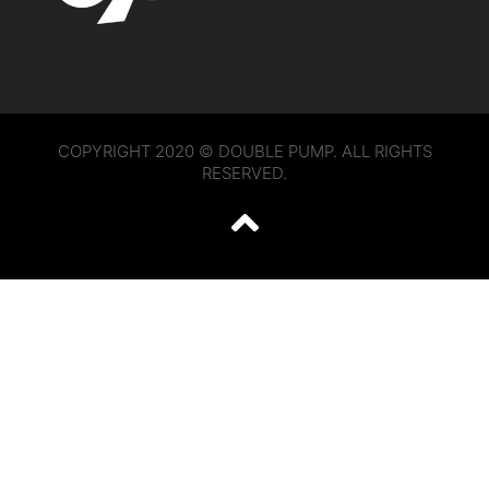
COPYRIGHT 2020 © DOUBLE PUMP. ALL RIGHTS
RESERVED.