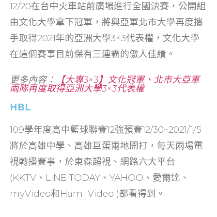
12/20在台中火車站前廣場進行全國決賽，公開組
由文化大學拿下冠軍，將與亞軍北市大學再度攜
手取得2021年的亞洲大學3×3代表權，文化大學
在這個賽事目前保有三連霸的傲人佳績。
更多內容：
【大專3×3】文化冠軍、北市大亞軍
兩隊再度取得亞洲大學3×3代表權
HBL
109學年度高中籃球聯賽12強預賽12/30~2021/1/5
將於高雄中學、高雄巨蛋兩地開打，每天兩場電
視轉播賽事，於東森超視、網路六大平台
(KKTV、LINE TODAY、YAHOO、愛爾達、
myVideo和Hami Video )都看得到。