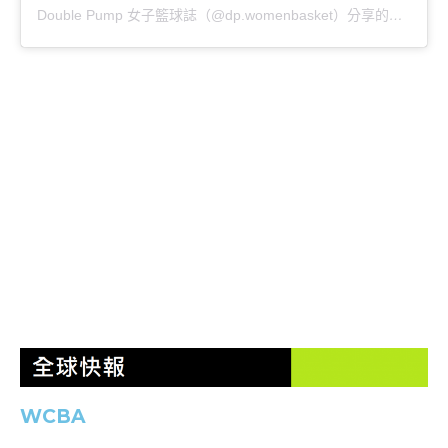
Double Pump 女子籃球誌（@dp.womenbasket）分享的貼文
WCBA