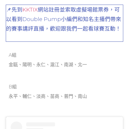
📌先到
KKTIX
網站註冊並索取虛擬場館票券，可
以看到Double Pump小編們和知名主播們帶來
的賽事講評直播，歡迎跟我們一起看球賽互動！
A組
金甌、陽明、永仁、滬江、南湖、北一
B組
永平、輔仁、淡商、苗商、普門、南山