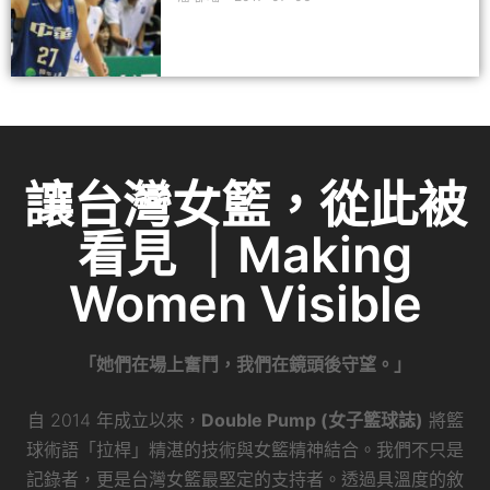
讓台灣女籃，從此被
看見 ｜Making
Women Visible
「她們在場上奮鬥，我們在鏡頭後守望。」
自 2014 年成立以來，
Double Pump (女子籃球誌)
將籃
球術語「拉桿」精湛的技術與女籃精神結合。我們不只是
記錄者，更是台灣女籃最堅定的支持者。透過具溫度的敘