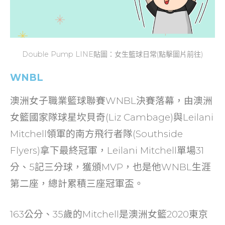
Double Pump LINE貼圖：女生籃球日常(點擊圖片前往)
WNBL
澳洲女子職業籃球聯賽WNBL決賽落幕，由澳洲
女籃國家隊球星坎貝奇(Liz Cambage)與Leilani
Mitchell領軍的南方飛行者隊(Southside
Flyers)拿下最終冠軍，Leilani Mitchell單場31
分、5記三分球，獲頒MVP，也是他WNBL生涯
第二座，總計累積三座冠軍盃。
163公分、35歲的Mitchell是澳洲女籃2020東京