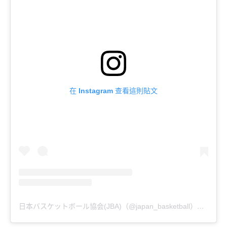
在 Instagram 查看這則貼文
日本バスケットボール協会(JBA)（@japan_basketball）分享的貼文