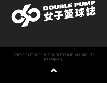
COPYRIGHT 2020 © DOUBLE PUMP. ALL RIGHTS
RESERVED.