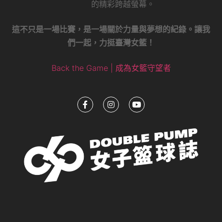
的精彩跨越螢幕。
這不只是一場比賽，是一場關於力量與夢想的紀錄。讓我
們一起，力挺臺灣女籃！
Back the Game | 成為女籃守望者