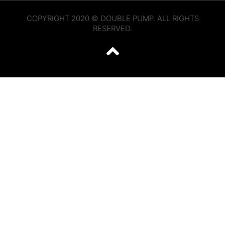
COPYRIGHT 2020 © DOUBLE PUMP. ALL RIGHTS
RESERVED.