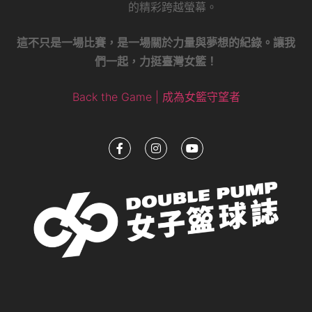
的精彩跨越螢幕。
這不只是一場比賽，是一場關於力量與夢想的紀錄。讓我
們一起，力挺臺灣女籃！
Back the Game | 成為女籃守望者