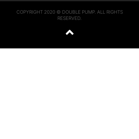
COPYRIGHT 2020 © DOUBLE PUMP. ALL RIGHTS
RESERVED.