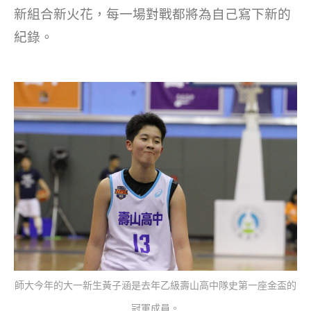
新組合新火花，每一場對戰都將為自己寫下新的
紀錄。
師大今年的大一新生黃子涵是去年乙級壽山高中隊史第一座金盃的
冠軍成員。