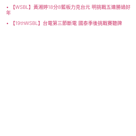
【WSBL】黃湘婷18分8籃板力克台元 明挑戰五連勝過好
年
【19thWSBL】台電第三節斷電 國泰季後挑戰賽聽牌