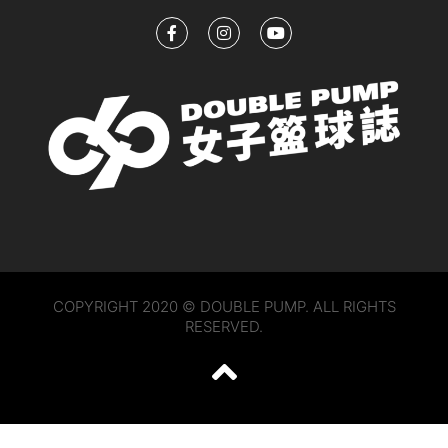
COPYRIGHT 2020 © DOUBLE PUMP. ALL RIGHTS
RESERVED.