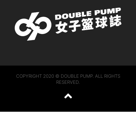
COPYRIGHT 2020 © DOUBLE PUMP. ALL RIGHTS
RESERVED.