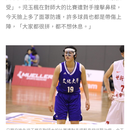
受」。児玉楓在對師大的比賽遭對手撞擊鼻樑，
今天臉上多了面罩防護，許多球員也都是帶傷上
陣，「大家都很拼，都不想休息。」