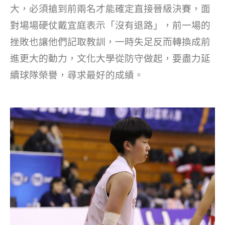
大，必須搶到前兩名才能確定直接晉級決賽，面
對場場硬仗戴宜庭表示「沒有退路」，前一場的
挫敗也讓他們記取教訓，一時失足反而轉換成前
進更大的動力，文化大學從防守做起，要盡力延
續球隊榮譽，尋求最好的成績。