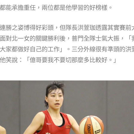
都能承擔重任，兩位都是他學習的好榜樣。
連勝之姿博得好彩頭，但隊長洪萱珈透露其實賽前
面對北一女的關鍵勝利後，普門全隊士氣大振，「
大家都做好自己的工作」。三分外線很有準頭的洪
他笑說：「億哥要我不要切那麼多比較好。」