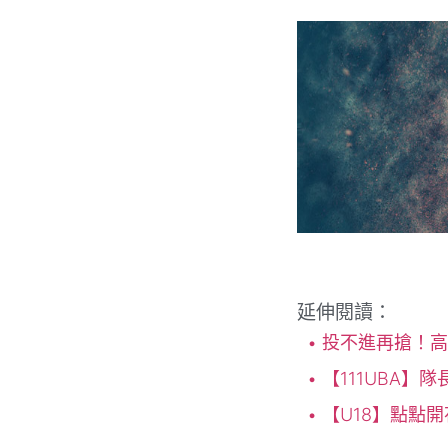
延伸閱讀：
投不進再搶！高
【111UBA】
【U18】點點