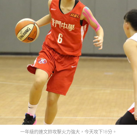
一年級的連文鈴攻擊火力強大，今天攻下18分。