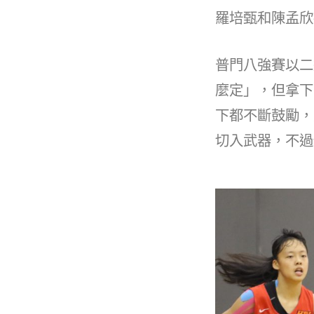
羅培甄和陳孟欣
普門八強賽以二
麼定」，但拿下
下都不斷鼓勵，
切入武器，不過