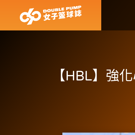
【HBL】強