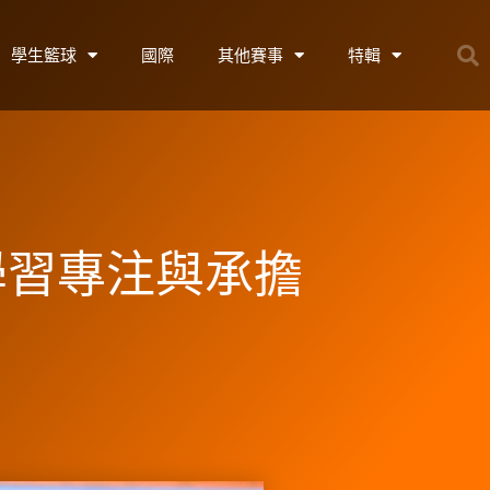
學生籃球
國際
其他賽事
特輯
學習專注與承擔