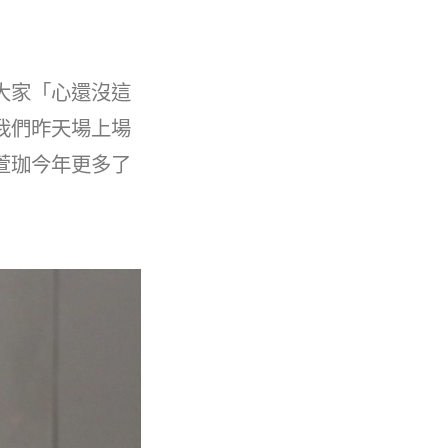
大家「心還沒這
我們昨天場上場
萱珈今年更多了