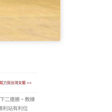
起力挺台灣女籃 >>
拿下二連勝。教練
勝利站有利位