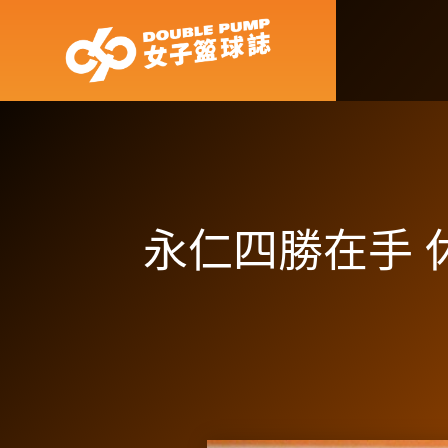
永仁四勝在手 