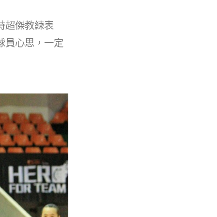
時超傑教練表
球員心思，一定