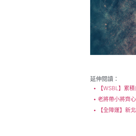
延伸閱讀：
【WSBL】累
老將帶小將齊心
【全障運】新北