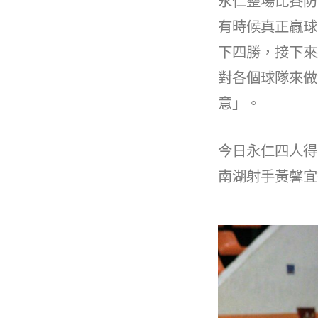
永仁整場比賽防
有時候真正贏球
下四勝，接下來
對各個球隊來做
意」。
今日永仁四人得
南湖射手黃馨宜