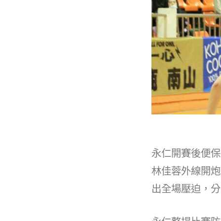
永仁開賽後便保
林佳蓉外線開炮
出全場壓迫，分