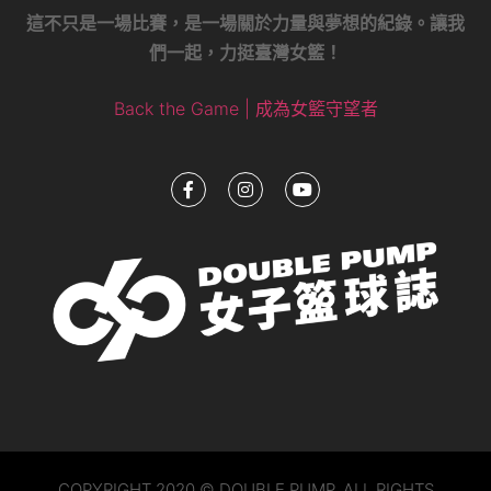
這不只是一場比賽，是一場關於力量與夢想的紀錄。讓我
們一起，力挺臺灣女籃！
Back the Game | 成為女籃守望者
COPYRIGHT 2020 © DOUBLE PUMP. ALL RIGHTS