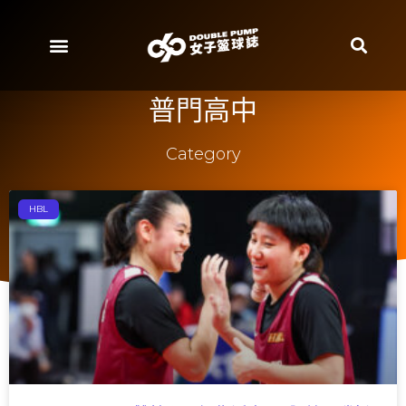
普門高中
Category
HBL