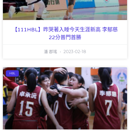
【111HBL】昨哭著入睡今天生涯新高 李郁慈
22分普門首勝
潘 郡瑤
2023-02-18
HBL