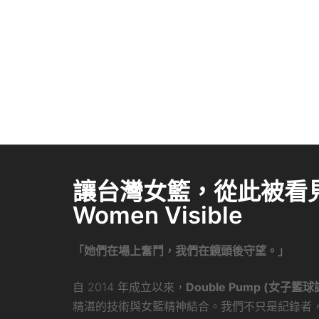
讓台灣女籃，從此被看見 
Women Visible
「她們在場上奮鬥，我們在鏡頭後守望。」
自 2014 年成立以來，
Double Pump (女子籃球
精湛的技術與女籃精神結合。我們不只是記錄者