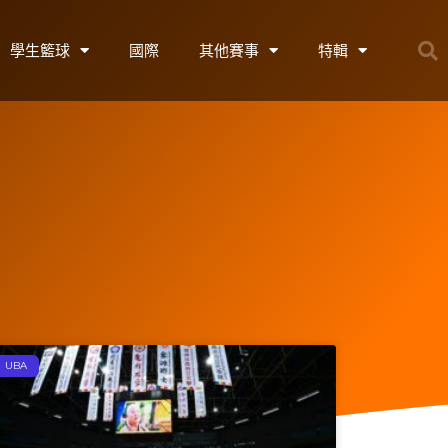
學生籃球
國際
其他賽事
特輯
UBA