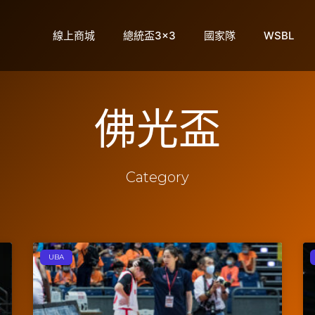
線上商城
總統盃3×3
國家隊
WSBL
佛光盃
Category
UBA