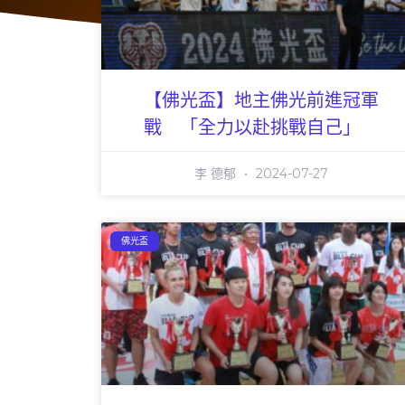
【佛光盃】地主佛光前進冠軍
戰 「全力以赴挑戰自己」
李 德郁
2024-07-27
佛光盃