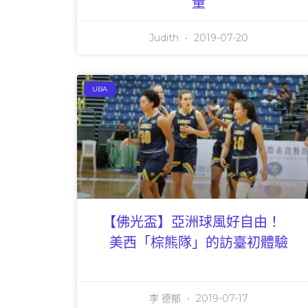
量
Judith
2019-07-20
UBA
【佛光盃】亞洲球風好自由！
美西「棕熊隊」的訪臺初體驗
李 德郁
2019-07-17