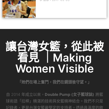
讓台灣女籃，從此被
看見 ｜Making
Women Visible
「她們在場上奮鬥，我們在鏡頭後守望。」
自 2014 年成立以來，
Double Pump (女子籃球誌)
將籃
球術語「拉桿」精湛的技術與女籃精神結合。我們不只是
記錄者，更是台灣女籃最堅定的支持者。透過具溫度的敘