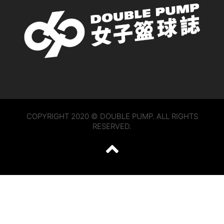
COPYRIGHT 2020 © DOUBLE PUMP. ALL RIGHTS
RESERVED.