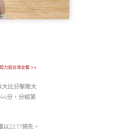
起力挺台灣女籃 >>
以大比分擊敗大
44分，分組第
22:17領先，