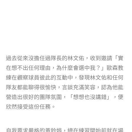
過去從來沒擔任過隊長的林文佑，收到邀請「實
在想不出任何理由，為什麼會選中我？」歐森教
練在觀察球員彼此的互動中，發現林文佑和任何
隊友都能聊得很愉快，言談充滿笑容，認為他能
營造出很好的團隊氛圍，「想想也沒講錯」，便
欣然接受這份任務。
自我要求嚴格的黃鈴娟，總在練習開始前就在場