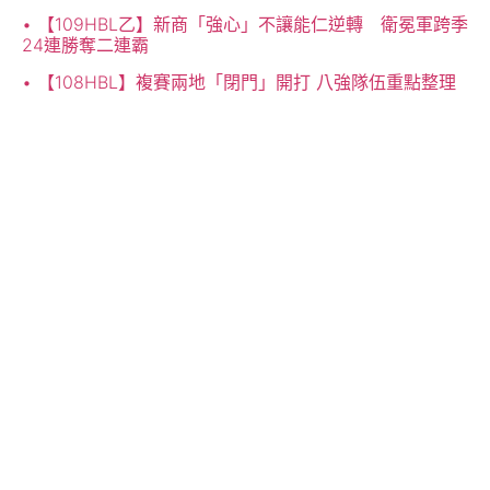
【109HBL乙】新商「強心」不讓能仁逆轉 衛冕軍跨季
24連勝奪二連霸
【108HBL】複賽兩地「閉門」開打 八強隊伍重點整理