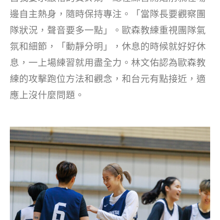
邊自主熱身，隨時保持專注。「當隊長要觀察團
隊狀況，聲音要多一點」。歐森教練重視團隊氣
氛和細節，「動靜分明」，休息的時候就好好休
息，一上場練習就用盡全力。林文佑認為歐森教
練的攻擊跑位方法和觀念，和台元有點接近，適
應上沒什麼問題。