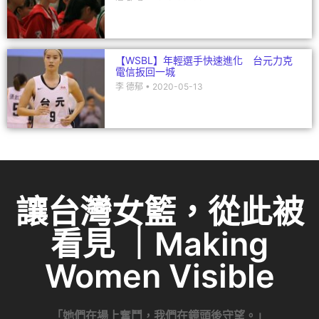
【WSBL】年輕選手快速進化 台元力克
電信扳回一城
李 德郁
2020-05-13
讓台灣女籃，從此被
看見 ｜Making
Women Visible
「她們在場上奮鬥，我們在鏡頭後守望。」