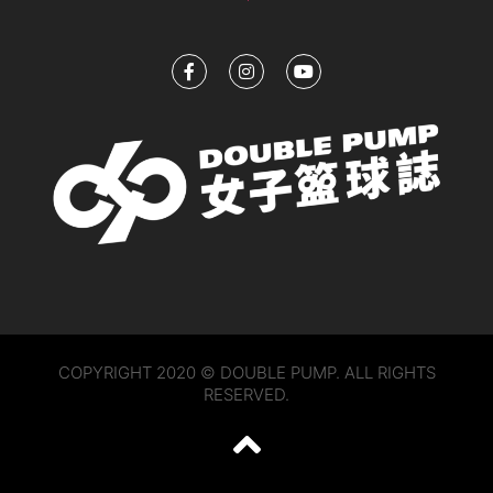
COPYRIGHT 2020 © DOUBLE PUMP. ALL RIGHTS
RESERVED.