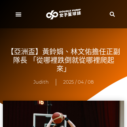
【亞洲盃】黃鈴娟、林文佑擔任正副
隊長 「從哪裡跌倒就從哪裡爬起
來」
Judith
2025 / 04 / 08