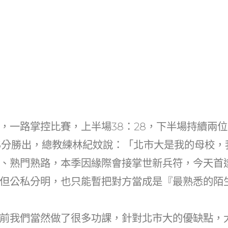
，一路掌控比賽，上半場38：28，下半場持續兩
15分勝出，總教練林紀妏說：「北市大是我的母校
、熟門熟路，本季因緣際會接掌世新兵符，今天首
但公私分明，也只能暫把對方當成是『最熟悉的陌
前我們當然做了很多功課，針對北市大的優缺點，