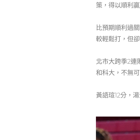
策，得以順利贏
比預期順利過關
較輕鬆打，但卻
北市大跨季2連
和科大，不無可
黃語瑄12分，