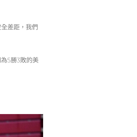
安全差距，我們
為5勝3敗的美