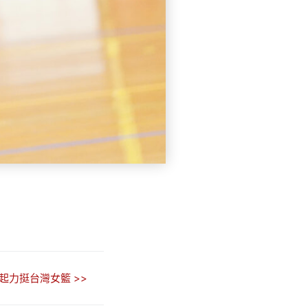
起力挺台灣女籃 >>