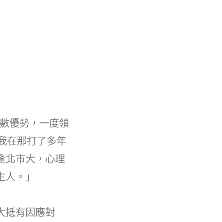
位數優勢，一度領
，我在那打了多年
逢北市大，心理
生人。」
大抵有因應對