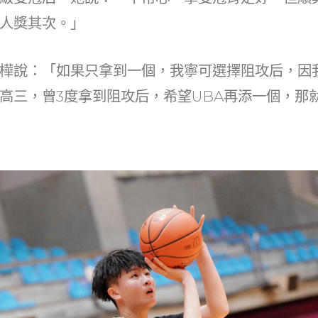
人獎其次。」
樺說：「如果只拿到一個，我寧可選擇阻攻后，因
高三，曾3度拿到阻攻后，希望UBA再添一個，那