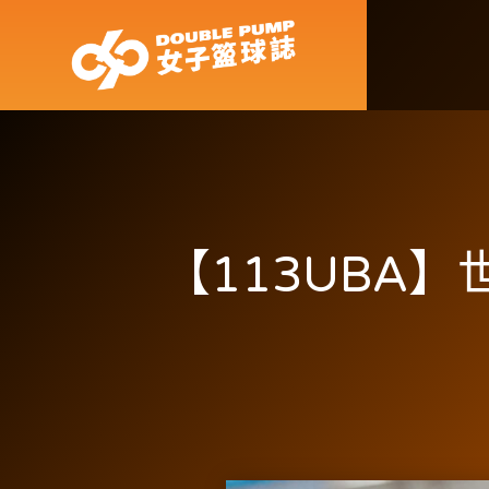
【113UBA