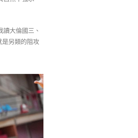
我讀大倫國三、
就是另類的阻攻