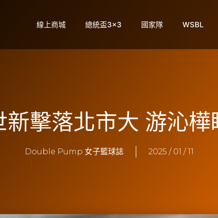
線上商城
總統盃3×3
國家隊
WSBL
】世新擊落北市大 游沁
Double Pump 女子籃球誌
2025 / 01 / 11