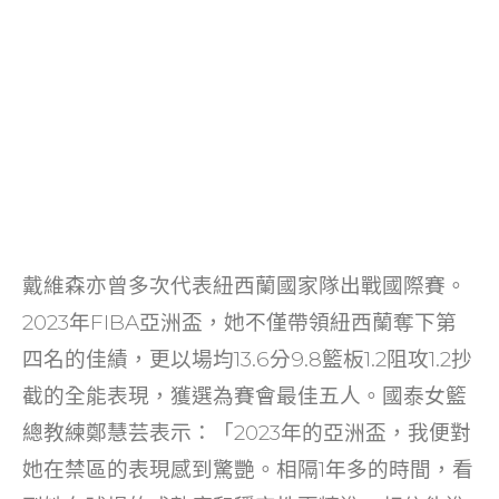
戴維森亦曾多次代表紐西蘭國家隊出戰國際賽。
2023年FIBA亞洲盃，她不僅帶領紐西蘭奪下第
四名的佳績，更以場均13.6分9.8籃板1.2阻攻1.2抄
截的全能表現，獲選為賽會最佳五人。國泰女籃
總教練鄭慧芸表示：「2023年的亞洲盃，我便對
她在禁區的表現感到驚艷。相隔1年多的時間，看