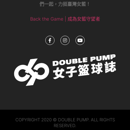
們一起，力挺臺灣女籃！
Back the Game | 成為女籃守望者
COPYRIGHT 2020 © DOUBLE PUMP. ALL RIGHTS
RESERVED.