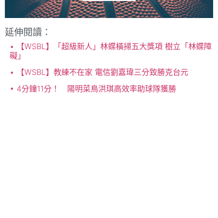
延伸閱讀：
【WSBL】「超級新人」林蝶橫掃五大獎項 樹立「林蝶障
礙」
【WSBL】教練不在家 電信劉嘉瑋三分致勝克台元
4分鐘11分！ 陽明菜鳥洪琪高效率助球隊獲勝