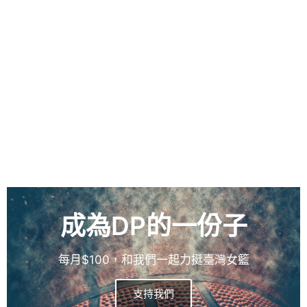
成為DP的一份子
每月$100，和我們一起力挺臺灣女籃
支持我們