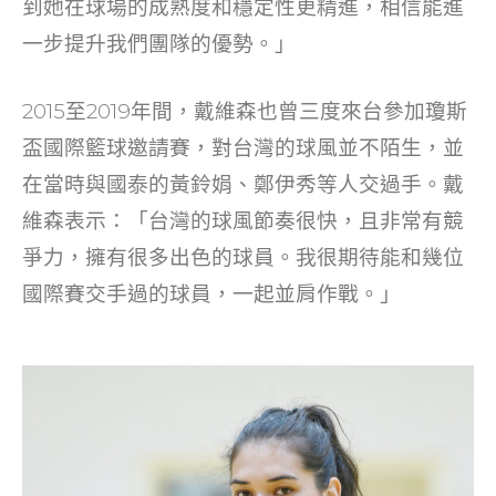
到她在球場的成熟度和穩定性更精進，相信能進
一步提升我們團隊的優勢。」
2015至2019年間，戴維森也曾三度來台參加瓊斯
盃國際籃球邀請賽，對台灣的球風並不陌生，並
在當時與國泰的黃鈴娟、鄭伊秀等人交過手。戴
維森表示：「台灣的球風節奏很快，且非常有競
爭力，擁有很多出色的球員。我很期待能和幾位
國際賽交手過的球員，一起並肩作戰。」