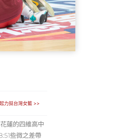
起力挺台灣女籃 >>
自花蓮的四維高中
:51些微之差帶