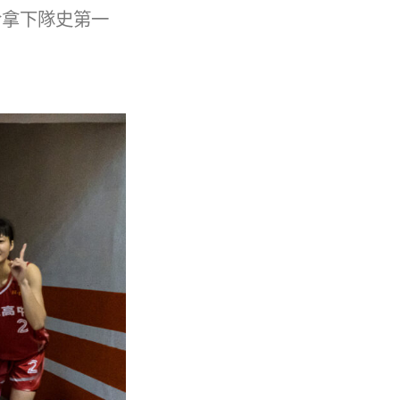
於拿下隊史第一