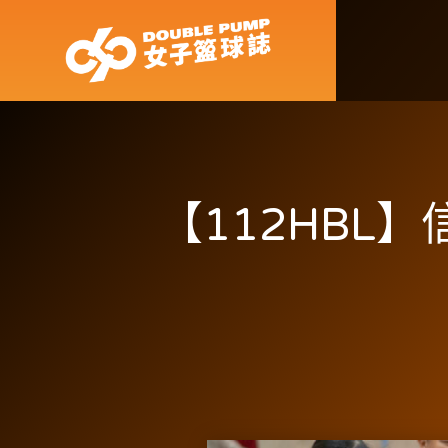
【112HBL