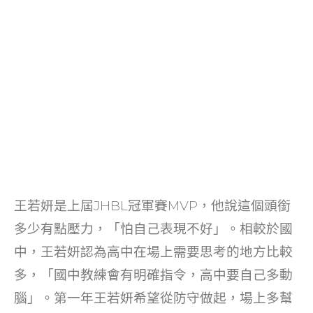
王若妍是上屆JHBL冠軍賽MVP，他說這個頭銜
多少有點壓力，「怕自己表現不好」。相較於國
中，王若妍認為高中在場上需要思考的地方比較
多，「國中教練會有明確指令，高中要自己多動
腦」。第一年王若妍希望從防守做起，場上多幫