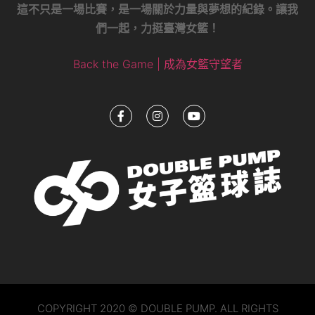
這不只是一場比賽，是一場關於力量與夢想的紀錄。讓我
們一起，力挺臺灣女籃！
Back the Game | 成為女籃守望者
COPYRIGHT 2020 © DOUBLE PUMP. ALL RIGHTS