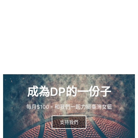
成為DP的一份子
每月$100，和我們一起力挺臺灣女籃
支持我們