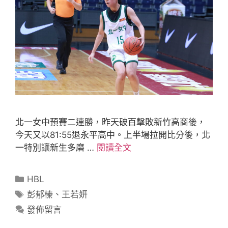
北一女中預賽二連勝，昨天破百擊敗新竹高商後，
今天又以81:55退永平高中。上半場拉開比分後，北
一特別讓新生多磨 …
閱讀全文
HBL
彭郁榛
、
王若妍
發佈留言