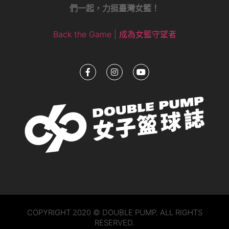
們一起，力挺臺灣女籃！
Back the Game | 成為女籃守望者
COPYRIGHT 2020 © DOUBLE PUMP. ALL RIGHTS
RESERVED.