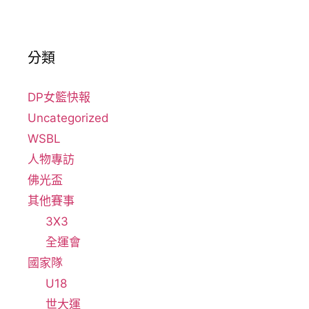
分類
DP女籃快報
Uncategorized
WSBL
人物專訪
佛光盃
其他賽事
3X3
全運會
國家隊
U18
世大運