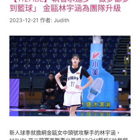
到籃球」 金甌林宇涵為團隊升級
2023-12-21
作者:
Judith
新人球季就擔綱金甌女中頭號攻擊手的林宇涵，