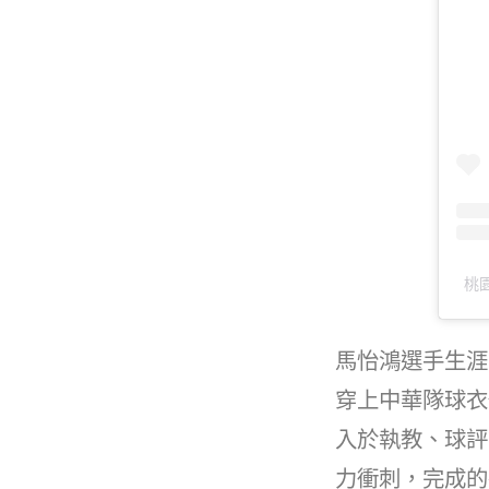
桃園
馬怡鴻選手生涯
穿上中華隊球衣
入於執教、球評
力衝刺，完成的