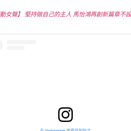
動女聲】 堅持做自己的主人 馬怡鴻再創新篇章不
在 Instagram 查看這則貼文