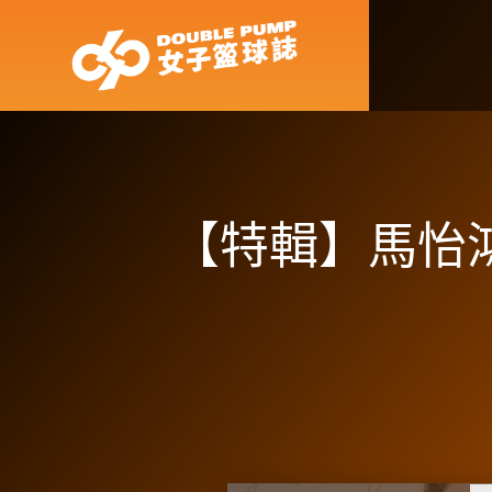
【特輯】馬怡