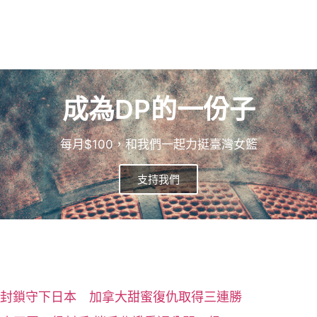
成為DP的一份子
每月$100，和我們一起力挺臺灣女籃
支持我們
封鎖守下日本 加拿大甜蜜復仇取得三連勝