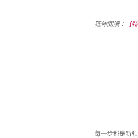
延伸閱讀：
【特
每一步都是新領