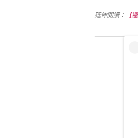
延伸閱讀：
【運