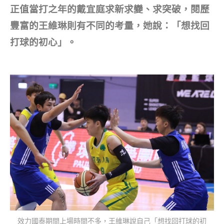
正值當打之年的戴宜庭求新求變、求突破，閱歷
豐富的王維琳則有不同的考量，她說：「想找回
打球的初心」。
效力國泰期間上場時間不多，王維琳說自己「想找回打球的初