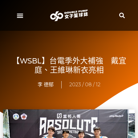
【WSBL】台電季外大補強 戴宜
庭、王維琳新衣亮相
李 德郁
2023 / 08 / 12