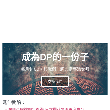
成為DP的一份子
每月$100，和我們一起力挺臺灣女籃
支持我們
延伸閱讀：
陽明盃睽違四年復辦 日本櫻花學園再度來台