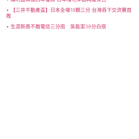
【三井不動產盃】日本全場18顆三分 台灣吞下交流賽首
敗
生涯新高不敵電信三分雨 吳盈潔38分白搭