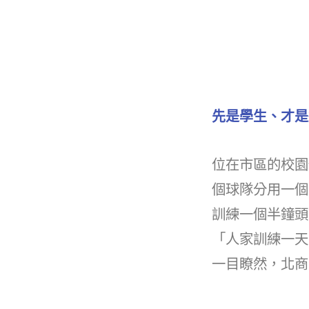
先是學生、才是
位在市區的校園
個球隊分用一個
訓練一個半鐘頭
「人家訓練一天
一目瞭然，北商