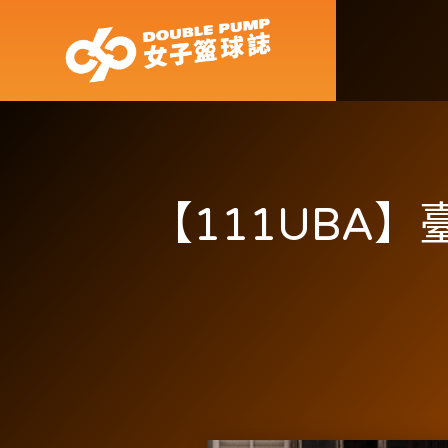
【111UBA