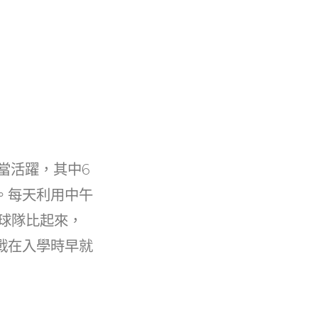
當活躍，其中6
。每天利用中午
球隊比起來，
戰在入學時早就