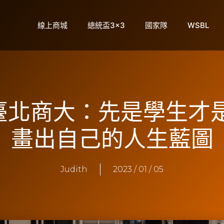
線上商城
總統盃3×3
國家隊
WSBL
】臺北商大：先是學生才
畫出自己的人生藍圖
Judith
2023 / 01 / 05