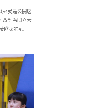
以來就是公開層
，改制為國立大
帶隊超過
40