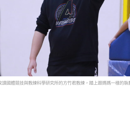
攻讀國體競技與教練科學研究所的方竹君教練，踏上跟媽媽一樣的執