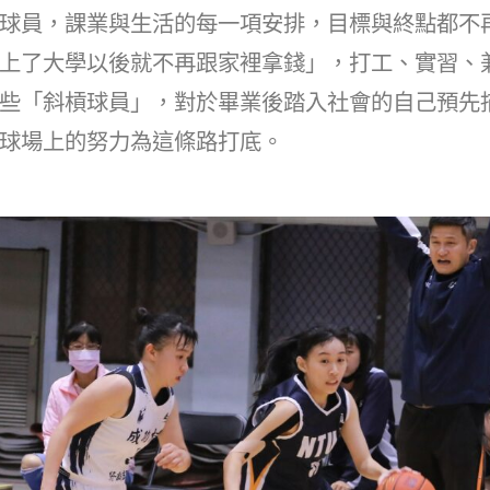
球員，課業與生活的每一項安排，目標與終點都不
上了大學以後就不再跟家裡拿錢」，打工、實習、
些「斜槓球員」，對於畢業後踏入社會的自己預先
球場上的努力為這條路打底。