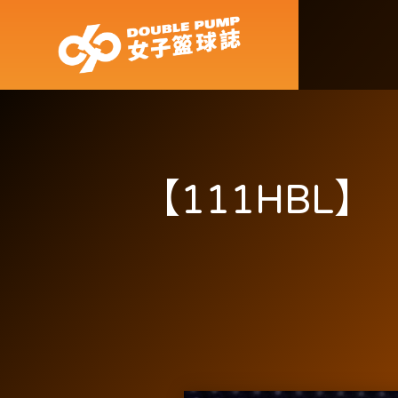
【111HBL