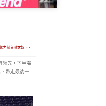
起力挺台灣女籃 >>
有領先，下半場
出，帶走最後一