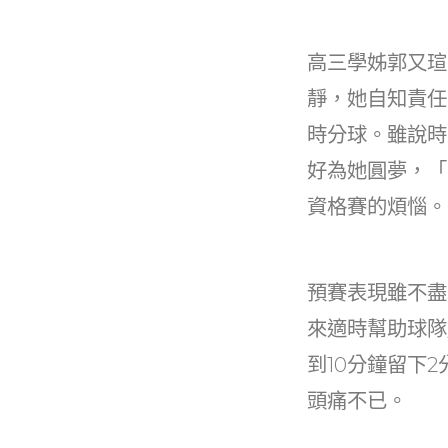
高三學姊郭又瑄
靜，她自知責任
時分球。雖說時
好為她圓夢，「
資格賽的煩惱。
預賽表現雖不盡
來適時幫助球隊
到10分鐘留下
頭痛不已。