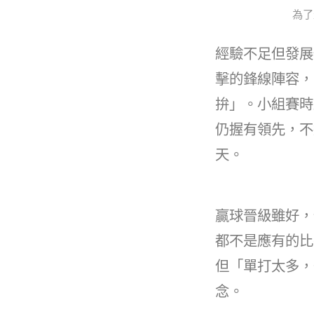
為了
經驗不足但發展
擊的鋒線陣容，
拚」。小組賽時
仍握有領先，不
天。
贏球晉級雖好，
都不是應有的比
但「單打太多，
念。