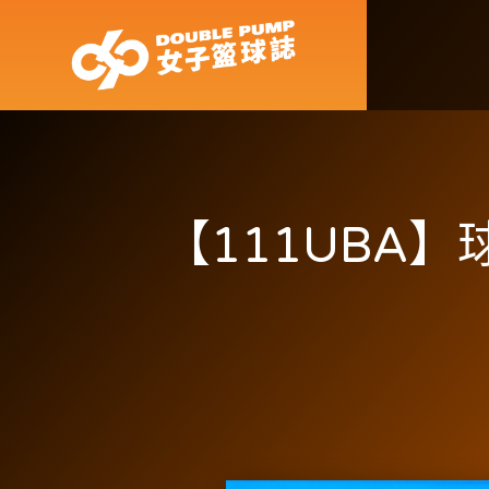
【111UBA