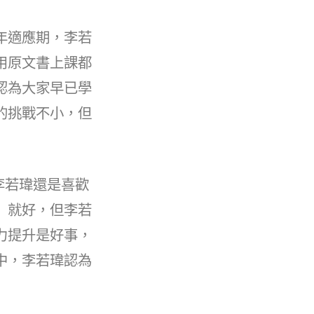
年適應期，李若
用原文書上課都
認為大家早已學
的挑戰不小，但
，李若瑋還是喜歡
」就好，但李若
力提升是好事，
中，李若瑋認為