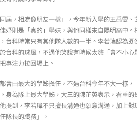
同屆，相處像朋友一樣」，今年新入學的王禹雯、
佳妤則是「真的」學妹，與他同樣來自陽明高中。
，台科時常只有其他隊人數的一半。李若瑋認為既
於台科的球風，不過他笑說有時候太嗨「會不小心
把專注力拉回場上。
都會由最大的學姊擔任，不過台科今年不大一樣，
。身為隊上最大學姊，大三的陳芷英表示，看重的
他提到，李若瑋不只擅長溝通也願意溝通，加上對
任隊長的職務」。