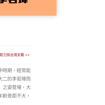
起力挺台灣女籃 >>
中時期，經常能
大二的李若瑋而
」之姿登場，大
年齡差距不大，