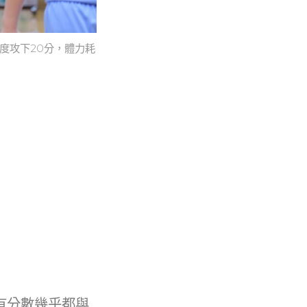
度攻下20分，體力耗
有分數幾乎都與