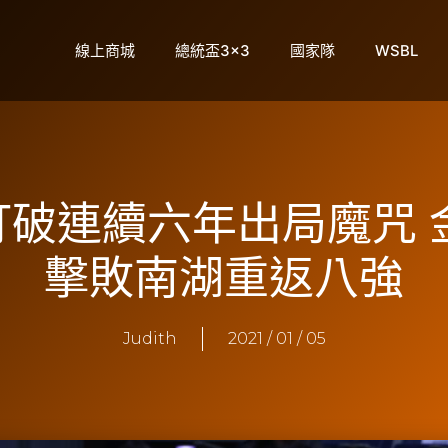
線上商城
總統盃3×3
國家隊
WSBL
】打破連續六年出局魔咒
擊敗南湖重返八強
Judith
2021 / 01 / 05