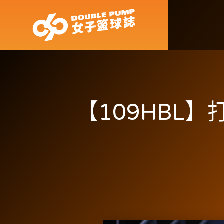
【109HBL