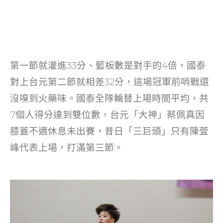
第一節就灌進33分、籃板數是對手的4倍，國泰
對上台元第二節就相差32分，這場冠軍前哨戰還
沒嗅到火藥味。國泰全隊輪替上場時間平均，共
7個人得分達到雙位數，台元「大神」蔡佩真因
膝蓋不適休息未出賽，昔日「三巨頭」只有陳萓
峰代表上場，打滿第三節。