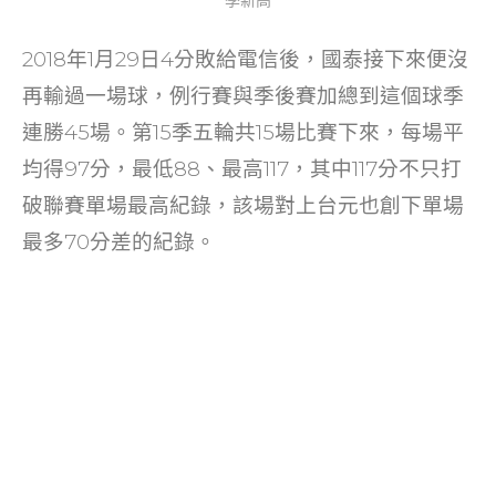
季新高
2018年1月29日4分敗給電信後，國泰接下來便沒
再輸過一場球，例行賽與季後賽加總到這個球季
連勝45場。第15季五輪共15場比賽下來，每場平
均得97分，最低88、最高117，其中117分不只打
破聯賽單場最高紀錄，該場對上台元也創下單場
最多70分差的紀錄。