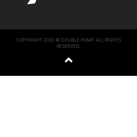
COPYRIGHT 2020 © DOUBLE PUMP. ALL RIGHTS
RESERVED.