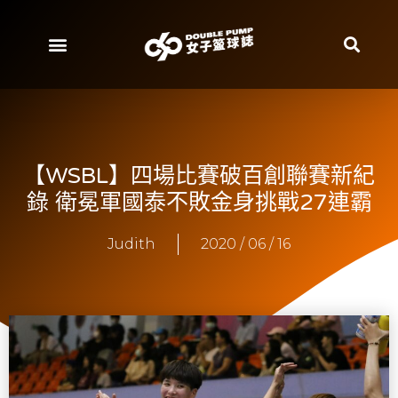
【WSBL】四場比賽破百創聯賽新紀
錄 衛冕軍國泰不敗金身挑戰27連霸
Judith
2020 / 06 / 16