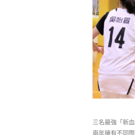
三名最強「新血
兩年擁有不同際