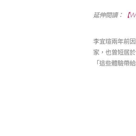
延伸閱讀：
【W
李宜瑄兩年前因
家，也曾短居於
「這些體驗帶給