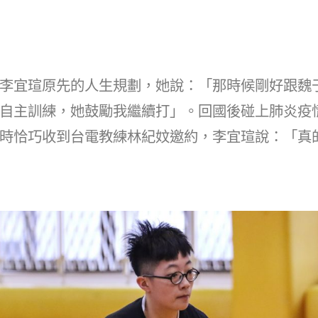
李宜瑄原先的人生規劃，她說：「那時候剛好跟魏
自主訓練，她鼓勵我繼續打」。回國後碰上肺炎疫
時恰巧收到台電教練林紀妏邀約，李宜瑄說：「真