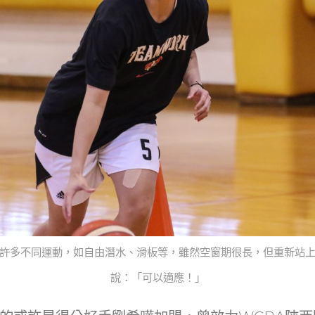
許多不同運動，如自由潛水、滑板等，雖然空窗期很長，但重新站
說：「可以適應！」