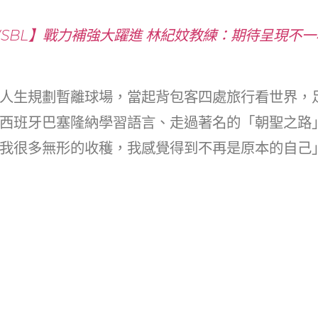
SBL】戰力補強大躍進 林紀妏教練：期待呈現不
人生規劃暫離球場，當起背包客四處旅行看世界，
西班牙巴塞隆納學習語言、走過著名的「朝聖之路
我很多無形的收穫，我感覺得到不再是原本的自己