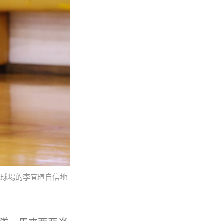
上球場的李宜瑄自信地