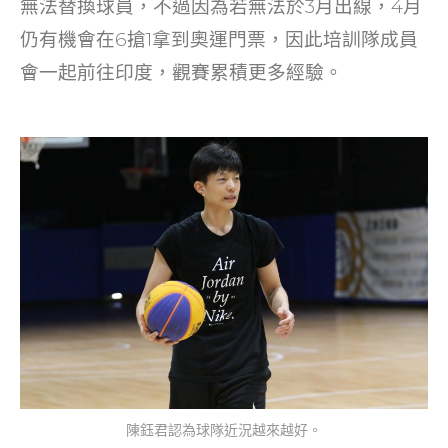
無法替換球員，不過因為若無法於3月出線，4月
仍有機會在6搶1拿到奧運門票，因此培訓隊成員
會一起前往印度，觀賽累積更多經驗。
陳鈺君認為球隊近況越來越好。