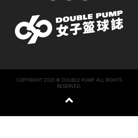
COPYRIGHT 2020 © DOUBLE PUMP. ALL RIGHTS
RESERVED.