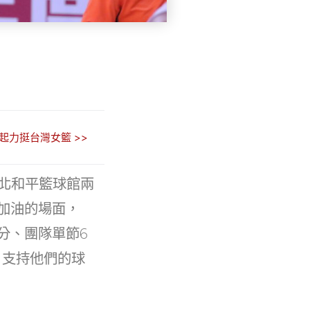
起力挺台灣女籃 >>
北和平籃球館兩
加油的場面，
分、團隊單節6
、支持他們的球