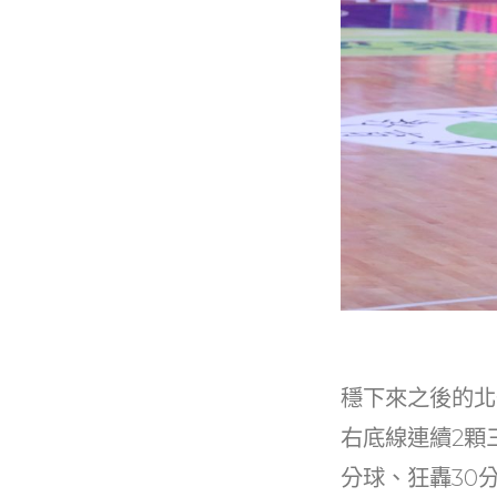
穩下來之後的北
右底線連續2顆
分球、狂轟30