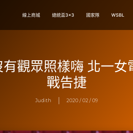
線上商城
總統盃3×3
國家隊
WSBL
】沒有觀眾照樣嗨 北一
戰告捷
Judith
2020 / 02 / 09