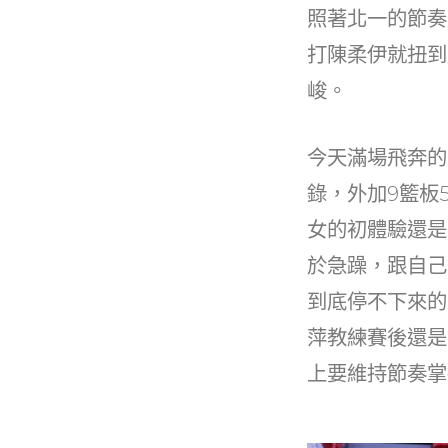
照著北一的節奏
打陳柔伊就扭到
峻。
今天滿場飛奔的
錄，外加9籃板
女的初體驗還是
於急躁，跟自己
到底停不下來的
萍教練賽後還是
上要維持節奏掌