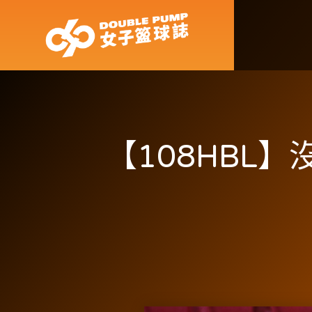
【108HBL