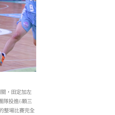
開關，田定加左
團隊投進6顆三
的整場比賽完全