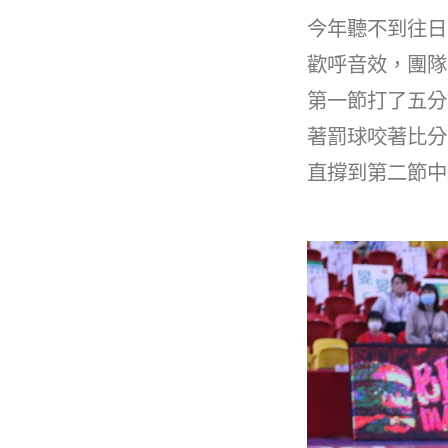
今年聽不到往日
歡呼音效，團隊
第一節打了五分
著罰球咬著比分
直撐到第二節中