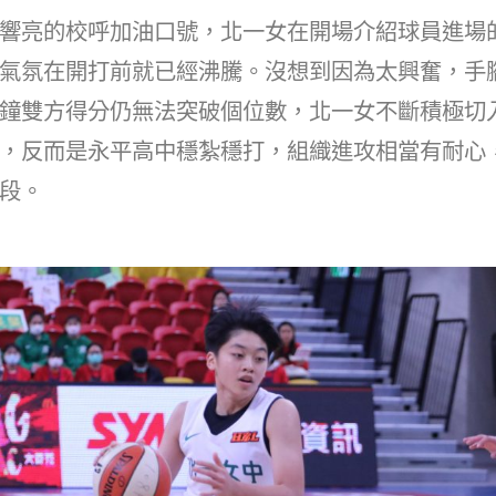
響亮的校呼加油口號，北一女在開場介紹球員進場
氣氛在開打前就已經沸騰。沒想到因為太興奮，手
鐘雙方得分仍無法突破個位數，北一女不斷積極切
，反而是永平高中穩紮穩打，組織進攻相當有耐心
段。