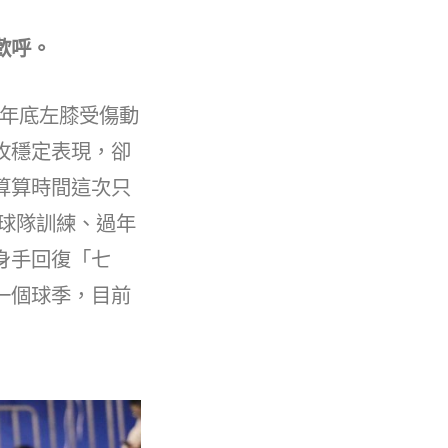
歡呼。
5年底左膝受傷動
攻穩定表現，卻
算算時間這次只
球隊訓練、過年
身手回復「七
一個球季，目前