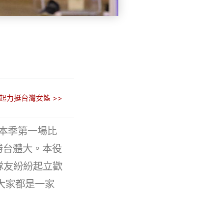
起力挺台灣女籃 >>
本季第一場比
勝台體大。本役
隊友紛紛起立歡
大家都是一家