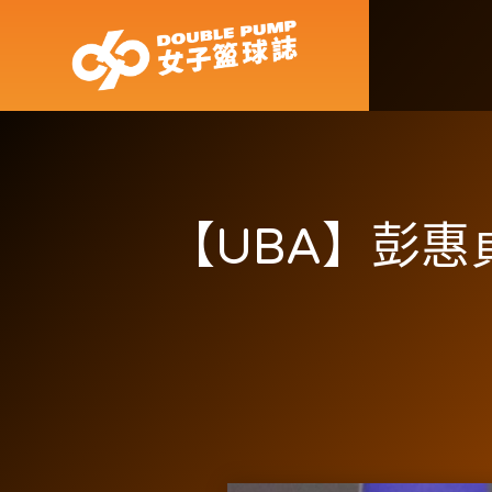
【UBA】彭