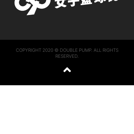
COPYRIGHT 2020 © DOUBLE PUMP. ALL RIGHTS
RESERVED.