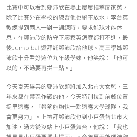
比賽中可以看到鄭沛欣在場上屢屢指導廖家英，
除了比賽外在學校的練習他也絕不放水，李台英
教練提到兩人一對一訓練時，要求進球才能休
息，在鄭沛欣的防守下廖家英怎麼都打不進，最
後Jump ball還拜託鄭沛欣給他球。高三學姊鄭
沛欣十分看好這位九年級學妹，他笑說：「他可
以的，不過要再拼一點。」
今天夏天畢業的鄭沛欣即將加入北市大女籃，三
年來都在禁區作戰的他，今天特別拉到前鋒位置
提早適應，「希望能夠快一點適應大學球隊，我
會更努力」。上禮拜鄭沛欣也到小巨蛋替北市大
加油，過去從沒站上小巨蛋舞台，他說：「我也