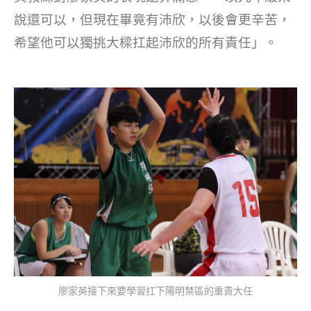
說還可以，但現在畢竟有沛欣，以後會更辛苦，
希望他可以獨挑大樑扛起沛欣的所有責任」。
廖家英接下來要學習扛下陽明禁區的重責大任