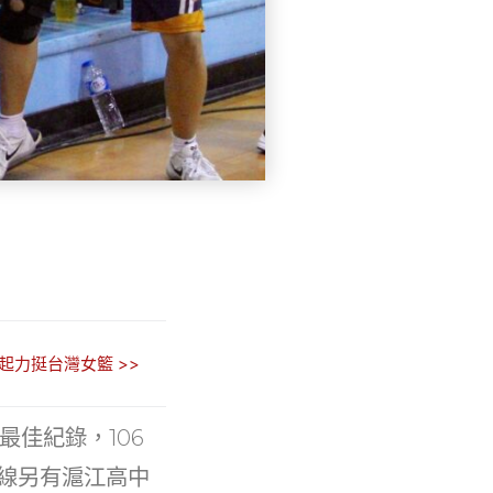
起力挺台灣女籃 >>
最佳紀錄，106
線另有滬江高中