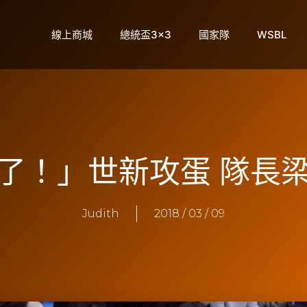
線上商城
總統盃3×3
國家隊
WSBL
了！」世新攻蛋 隊長
Judith
2018 / 03 / 09