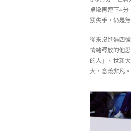
卓敬再連下4分
罰失手，仍是無
從來沒進過四強
情緒釋放的他忍
的人」。世新大
大，意義非凡。