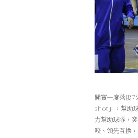
開賽一度落後7
shot」，幫
力幫助球隊，突
咬、領先互換，