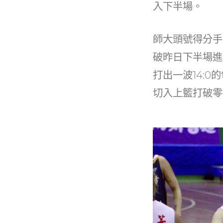
入下半場。
師大頭號得分手
破昨日下半場進
打出一波14:
切入上籃打破零