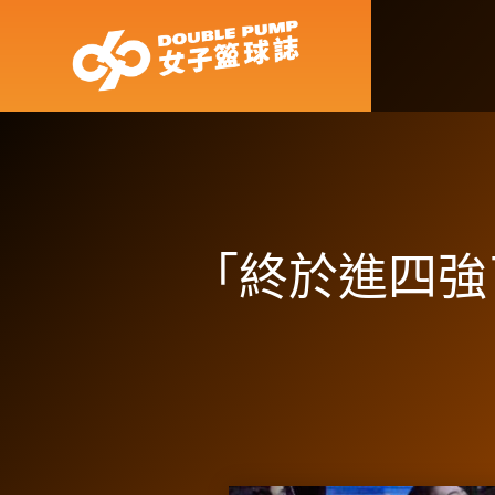
「終於進四強