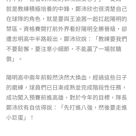
就是教練積極培養的中鋒，鄭沛欣也很清楚自己
在球隊的角色，就是要與王渝茜一起扛起陽明的
禁區。資格賽開打前外界看好陽明全勝晉級，卻
遭忠明高中半路殺出，鄭沛欣說：「教練要我們
不要鬆懈，要注意小細節，不能贏了一場就驕
傲」。
陽明高中兩年前毅然決然大換血，經過這些日子
的磨練，球員們已日漸成熟並完成階段性任務，
成功闖入預賽前進高雄，對於今年的目標，隊長
鄭沛欣有自信得說：「先打進八強，然後要走進
小巨蛋」！