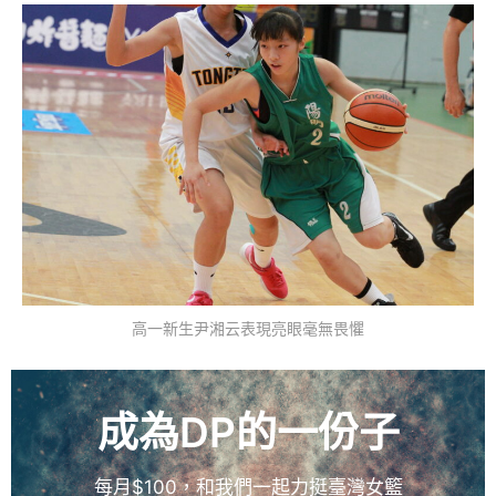
高一新生尹湘云表現亮眼毫無畏懼
成為DP的一份子
每月$100，和我們一起力挺臺灣女籃