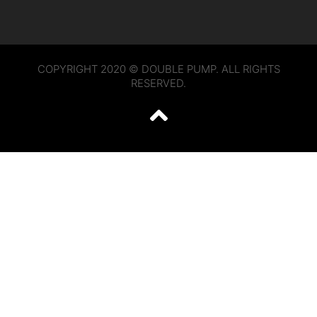
COPYRIGHT 2020 © DOUBLE PUMP. ALL RIGHTS
RESERVED.