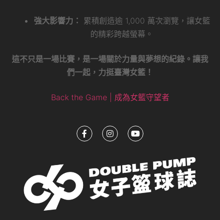
強大影響力：
累積創造逾 1,000 萬次瀏覽，讓女籃
的精彩跨越螢幕。
這不只是一場比賽，是一場關於力量與夢想的紀錄。讓我
們一起，力挺臺灣女籃！
Back the Game | 成為女籃守望者