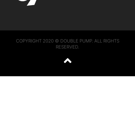
COPYRIGHT 2020 © DOUBLE PUMP. ALL RIGHTS
RESERVED.