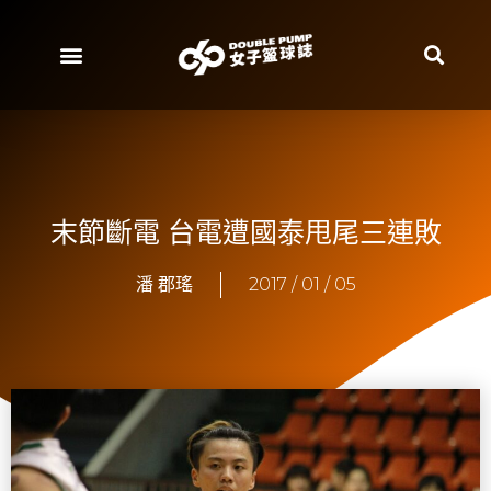
末節斷電 台電遭國泰甩尾三連敗
潘 郡瑤
2017 / 01 / 05