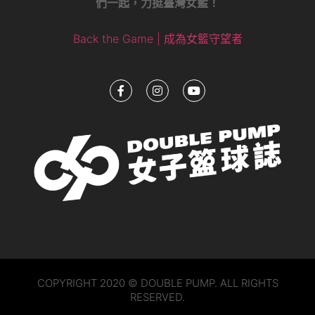
們一起，力挺臺灣女籃！
Back the Game | 成為女籃守望者
COPYRIGHT 2020 © DOUBLE PUMP. ALL RIGHTS
RESERVED.