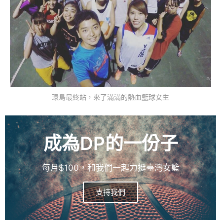
環島最終站，來了滿滿的熱血籃球女生
成為DP的一份子
每月$100，和我們一起力挺臺灣女籃
支持我們