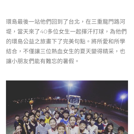
環島最後一站他們回到了台北，在三重龍門路河
堤，當天來了40多位女生一起揮汗打球，為他們
的環島公益之旅畫下了完美句點。將所愛和所學
結合，不僅讓三位熱血女生的夏天變得精采，也
讓小朋友們能有難忘的暑假。