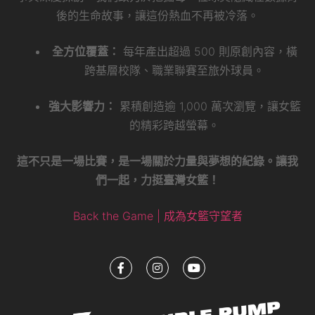
後的生命故事，讓這份熱血不再被冷落。
全方位覆蓋：
每年產出超過 500 則原創內容，橫
跨基層校隊、職業聯賽至旅外球員。
強大影響力：
累積創造逾 1,000 萬次瀏覽，讓女籃
的精彩跨越螢幕。
這不只是一場比賽，是一場關於力量與夢想的紀錄。讓我
們一起，力挺臺灣女籃！
Back the Game | 成為女籃守望者