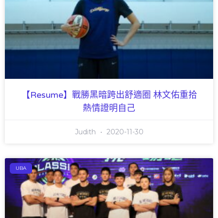
【Resume】戰勝黑暗跨出舒適圈 林文佑重拾
熱情證明自己
Judith
2020-11-30
UBA