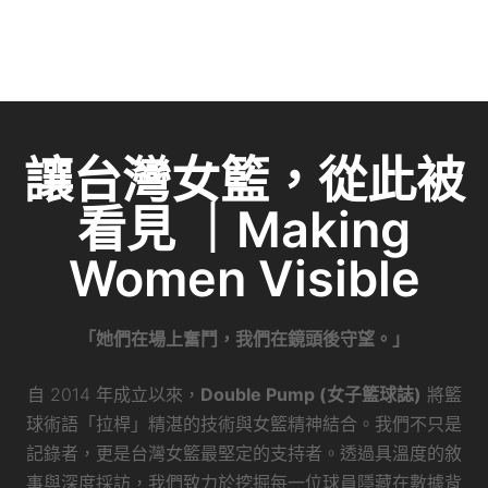
讓台灣女籃，從此被
看見 ｜Making
Women Visible
「她們在場上奮鬥，我們在鏡頭後守望。」
自 2014 年成立以來，
Double Pump (女子籃球誌)
將籃
球術語「拉桿」精湛的技術與女籃精神結合。我們不只是
記錄者，更是台灣女籃最堅定的支持者。透過具溫度的敘
事與深度採訪，我們致力於挖掘每一位球員隱藏在數據背