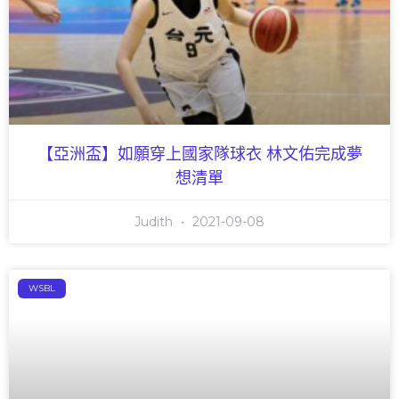
【亞洲盃】如願穿上國家隊球衣 林文佑完成夢
想清單
Judith
2021-09-08
WSBL