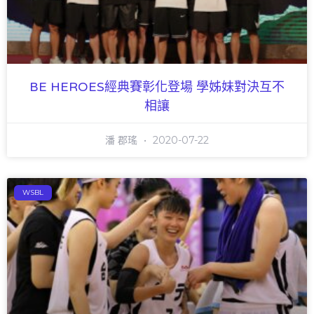
BE HEROES經典賽彰化登場 學姊妹對決互不
相讓
潘 郡瑤
2020-07-22
WSBL