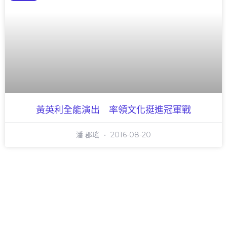
黃英利全能演出 率領文化挺進冠軍戰
潘 郡瑤
2016-08-20