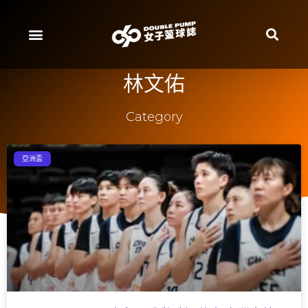
林文佑
Category
亞洲盃