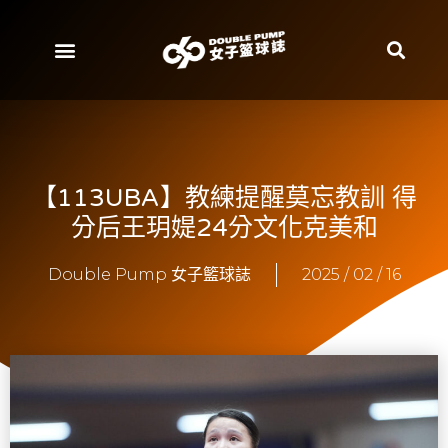
【113UBA】教練提醒莫忘教訓 得
分后王玥媞24分文化克美和
Double Pump 女子籃球誌
2025 / 02 / 16