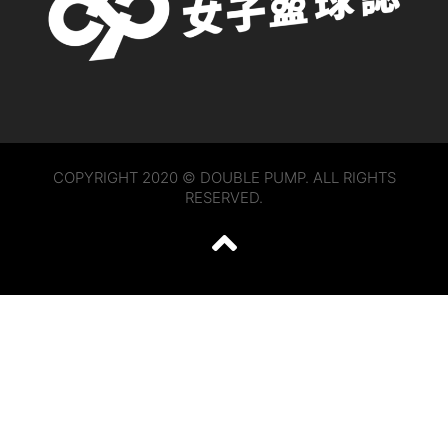
COPYRIGHT 2020 © DOUBLE PUMP. ALL RIGHTS
RESERVED.