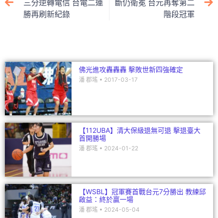
b
at
dI
三分逆轉電信 台電二連
斷仍衛冕 台元再奪第二
勝再刷新紀錄
階段冠軍
o
n
o
k
佛光進攻轟轟轟 擊敗世新四強確定
潘 郡瑤
2017-03-17
【112UBA】清大保級退無可退 擊退臺大
首開勝場
潘 郡瑤
2024-01-22
【WSBL】冠軍賽首戰台元7分勝出 教練邱
啟益：終於贏一場
潘 郡瑤
2024-05-04