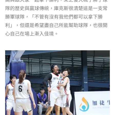
隊的歷史與贏球傳統，庫克斯很清楚這是一支常
勝軍球隊，「不管有沒有我他們都可以拿下勝
利」，但還是希望盡自己所能幫助球隊，也很開
心自己在場上漸入佳境。