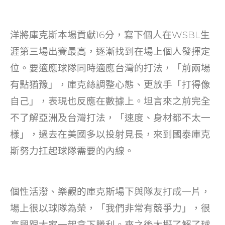
洋將庫克斯本場貢獻16分，寫下個人在WSBL生
涯第三場出賽最高，逐漸找到在場上個人發揮定
位。要適應球隊同時適應台灣的打法，「前兩場
有點猶豫」，庫克絲調整心態、更放手「打得像
自己」，表現也反應在數據上。坦言來之前完全
不了解亞洲及台灣打法，「速度、身材都不太一
樣」，過去在美國多以投射見長，來到國泰庫克
斯努力扛起球隊需要的內線。
個性活潑、樂觀的庫克斯場下與隊友打成一片，
場上很以球隊為榮，「我們非常有競爭力」，很
高興跟大家一起拿下勝利。來之後大概了解了球