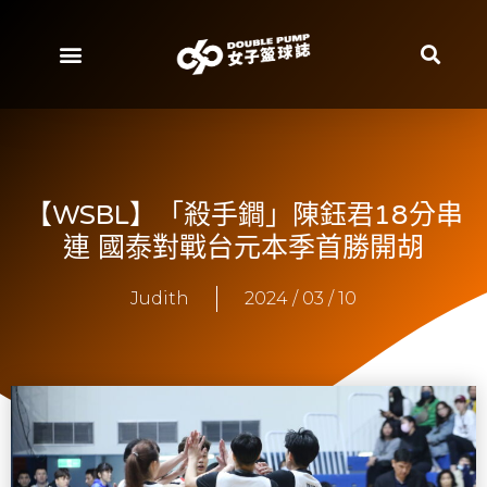
【WSBL】「殺手鐧」陳鈺君18分串
連 國泰對戰台元本季首勝開胡
Judith
2024 / 03 / 10