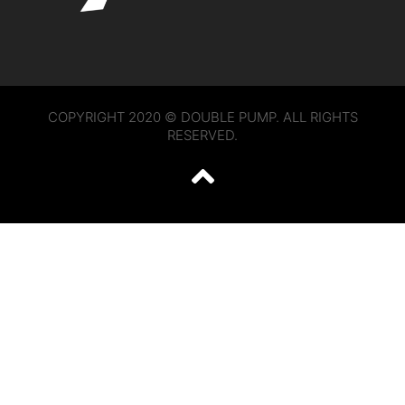
COPYRIGHT 2020 © DOUBLE PUMP. ALL RIGHTS
RESERVED.