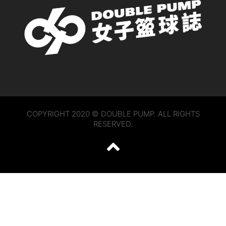
COPYRIGHT 2020 © DOUBLE PUMP. ALL RIGHTS
RESERVED.