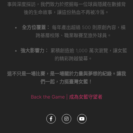
強大影響力：
累積創造逾 1,000 萬次瀏覽，讓女籃
的精彩跨越螢幕。
這不只是一場比賽，是一場關於力量與夢想的紀錄。讓我
們一起，力挺臺灣女籃！
Back the Game | 成為女籃守望者