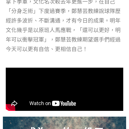
拿下季軍，文化名次較去年更進一步，在自己
「分身乏術」下度過賽季，鄭慧芸教練說球隊歷
經許多波折、不斷溝通，才有今日的成果。明年
文化幾乎是以原班人馬應戰，「還可以更好，明
年可以衝擊冠軍」，鄭慧芸教練期望選手們經過
今天可以更有自信、更相信自己！