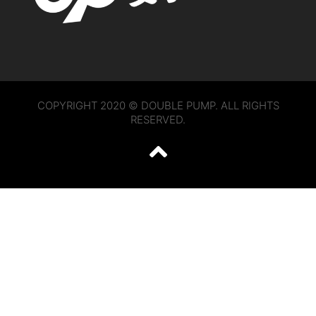
COPYRIGHT 2020 © DOUBLE PUMP. ALL RIGHTS
RESERVED.