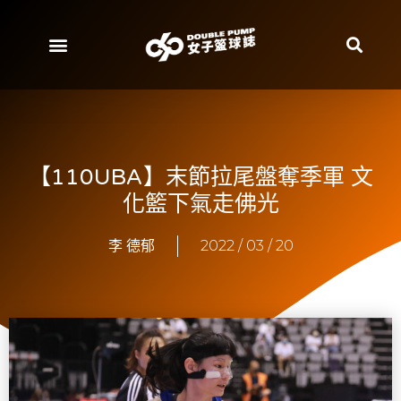
【110UBA】末節拉尾盤奪季軍 文
化籃下氣走佛光
李 德郁
2022 / 03 / 20